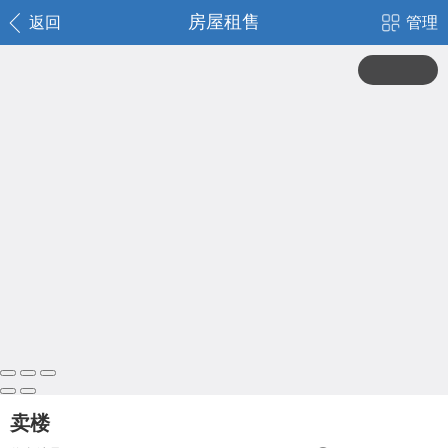
房屋租售
返回
管理
卖楼