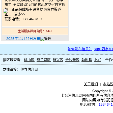
施工·全屋联动我们的核心优势✅官方授
权，正品保障所有设备均为官方渠道
正...
更多>>
联系电话：13304672810
生活服务栏目 编号：1441
2025年11月29日发布
管理
如何发布信息？
如何固定在
按区域查看：
桃山区
茄子河区
新兴区
金沙新区
勃利县
北兴
合作
友情链接：
伊春信息网
关于我们
|
本站
Copyright ©
七台河信息网网页内的所有信息
网站内容如有侵犯
电话/微信：
1584641