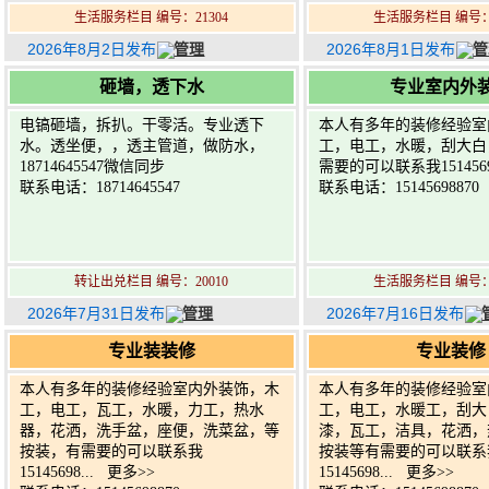
生活服务栏目 编号：21304
生活服务栏目 编号：2
2026年8月2日发布
管理
2026年8月1日发布
管
砸墙，透下水
专业室内外
电镐砸墙，拆扒。干零活。专业透下
本人有多年的装修经验室
水。透坐便，，透主管道，做防水，
工，电工，水暖，刮大白
18714645547微信同步
需要的可以联系我1514569
联系电话：18714645547
联系电话：15145698870
转让出兑栏目 编号：20010
生活服务栏目 编号：2
2026年7月31日发布
管理
2026年7月16日发布
专业装装修
专业装修
本人有多年的装修经验室内外装饰，木
本人有多年的装修经验室
工，电工，瓦工，水暖，力工，热水
工，电工，水暖工，刮大
器，花洒，洗手盆，座便，洗菜盆，等
漆，瓦工，洁具，花洒，
按装，有需要的可以联系我
按装等有需要的可以联系
15145698...
更多>>
15145698...
更多>>