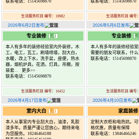
联系电话：15145698870
联系电话：15145698870
生活服务栏目 编号：18982
生活服务栏目 编号：1
2026年6月2日发布
管理
2026年5月6日发布
管
专业装修
专业装修
图2
图
本人有多年的装修经验室内外装修，木
本人有多年的装修经验室
工，电工，瓦工，刷墙喷墙，刮大白，
需要的朋友可联系，什么
水暖，改上下水，洗手盆，座便，热水
联系电话：15145698870
器，烟机炉具，花洒，灯具，吊棚，按
装套...
更多>>
联系电话：15145698870
生活服务栏目 编号：16452
生活服务栏目 编号：1
2026年4月17日发布
管理
2026年4月10日发布
室内大白
家庭装修
图1
本人从事室内专业刮大白，油漆，乳胶
定制大衣柜和电热炕。可
漆多年。质量严谨让您放心，期待来电
格优惠，质量有保障
为您服务。18246464188
联系电话：13846466246